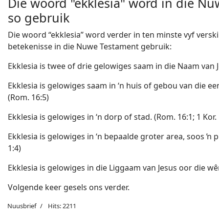
Die woord "ekklesia" word in die N
so gebruik
Die woord “ekklesia” word verder in ten minste vyf versk
betekenisse in die Nuwe Testament gebruik:
Ekklesia is twee of drie gelowiges saam in die Naam van J
Ekklesia is gelowiges saam in ‘n huis of gebou van die ee
(Rom. 16:5)
Ekklesia is gelowiges in ‘n dorp of stad. (Rom. 16:1; 1 Kor. 
Ekklesia is gelowiges in ‘n bepaalde groter area, soos ŉ p
1:4)
Ekklesia is gelowiges in die Liggaam van Jesus oor die wêr
Volgende keer gesels ons verder.
Nuusbrief
Hits: 2211