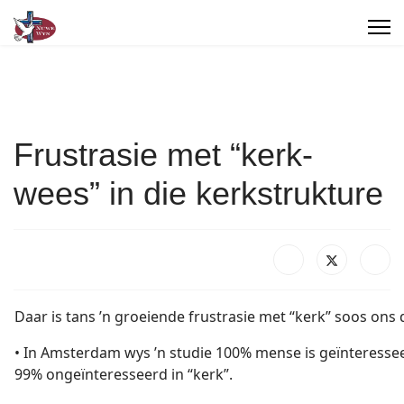
Frustrasie met “kerk-
wees” in die kerkstrukture
Daar is tans ’n groeiende frustrasie met “kerk” soos ons d
• In Amsterdam wys ’n studie 100% mense is geïnteresse
99% ongeïnteresseerd in “kerk”.