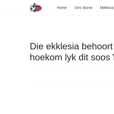
Home
Ons Storie
Ekklesia
Die ekklesia behoort
hoekom lyk dit soos