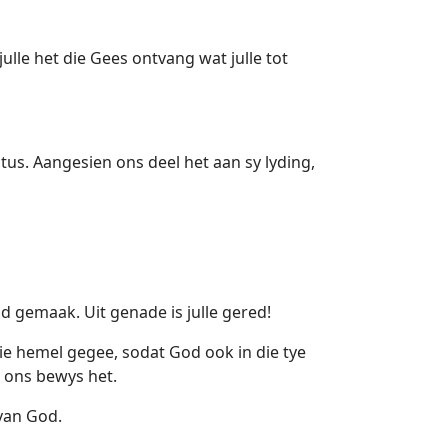
 julle het die Gees ontvang wat julle tot
us. Aangesien ons deel het aan sy lyding,
 gemaak. Uit genade is julle gered!
e hemel gegee, sodat God ook in die tye
n ons bewys het.
 van God.