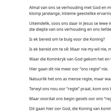
Almal van ons se verhouding met God en me
klomp jarelange, intieme geestelike ervari
Uiteindelik, soos ons daar in Jesus se lewe
die diepte van ons verhouding en ons liefde
Is ek bereid om te buig voor die Koning?
Is ek bereid om te sê: Maar nie my wil nie, 
Waar die Koninkryk van God gekom het en wa
Hier gaan dit nie meer oor “ons regte” nie.
Natuurlik het ons as mense regte, maar waa
Terwyl ons nou oor “regte” praat, kom ons 
Maar voordat ons begin gesels oor ons “reg
Dit gaan hier oor God, die Koning van koning