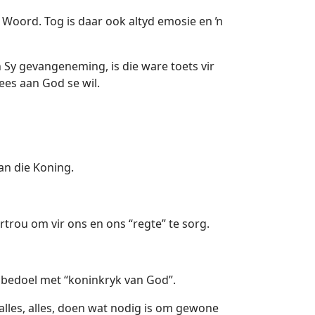
 Woord. Tog is daar ook altyd emosie en ŉ
n Sy gevangeneming, is die ware toets vir
ees aan God se wil.
an die Koning.
trou om vir ons en ons “regte” te sorg.
 bedoel met “koninkryk van God”.
 alles, alles, doen wat nodig is om gewone