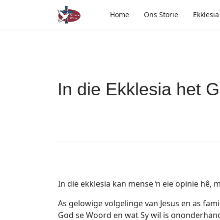
Home
Ons Storie
Ekklesia
In die Ekklesia het 
In die ekklesia kan mense ŉ eie opinie hê, m
As gelowige volgelinge van Jesus en as fami
God se Woord en wat Sy wil is ononderhandel