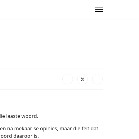
die laaste woord.
en na mekaar se opinies, maar die feit dat
woord daaroor is.