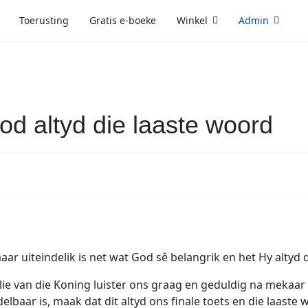
Toerusting
Gratis e-boeke
Winkel
Admin
God altyd die laaste woord
aar uiteindelik is net wat God sê belangrik en het Hy altyd 
lie van die Koning luister ons graag en geduldig na mekaar 
baar is, maak dat dit altyd ons finale toets en die laaste 