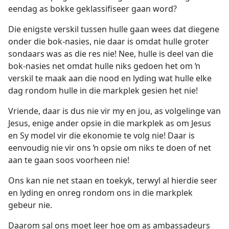
eendag as bokke geklassifiseer gaan word?
Die enigste verskil tussen hulle gaan wees dat diegene
onder die bok-nasies, nie daar is omdat hulle groter
sondaars was as die res nie! Nee, hulle is deel van die
bok-nasies net omdat hulle niks gedoen het om ŉ
verskil te maak aan die nood en lyding wat hulle elke
dag rondom hulle in die markplek gesien het nie!
Vriende, daar is dus nie vir my en jou, as volgelinge van
Jesus, enige ander opsie in die markplek as om Jesus
en Sy model vir die ekonomie te volg nie! Daar is
eenvoudig nie vir ons ŉ opsie om niks te doen of net
aan te gaan soos voorheen nie!
Ons kan nie net staan en toekyk, terwyl al hierdie seer
en lyding en onreg rondom ons in die markplek
gebeur nie.
Daarom sal ons moet leer hoe om as ambassadeurs