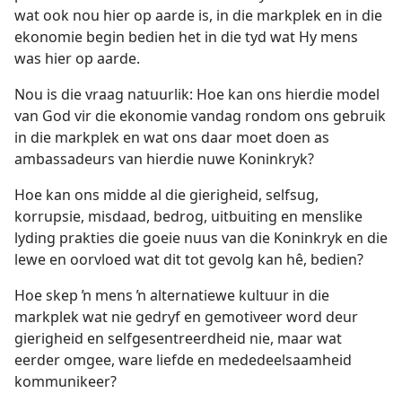
wat ook nou hier op aarde is, in die markplek en in die
ekonomie begin bedien het in die tyd wat Hy mens
was hier op aarde.
Nou is die vraag natuurlik: Hoe kan ons hierdie model
van God vir die ekonomie vandag rondom ons gebruik
in die markplek en wat ons daar moet doen as
ambassadeurs van hierdie nuwe Koninkryk?
Hoe kan ons midde al die gierigheid, selfsug,
korrupsie, misdaad, bedrog, uitbuiting en menslike
lyding prakties die goeie nuus van die Koninkryk en die
lewe en oorvloed wat dit tot gevolg kan hê, bedien?
Hoe skep ŉ mens ŉ alternatiewe kultuur in die
markplek wat nie gedryf en gemotiveer word deur
gierigheid en selfgesentreerdheid nie, maar wat
eerder omgee, ware liefde en mededeelsaamheid
kommunikeer?