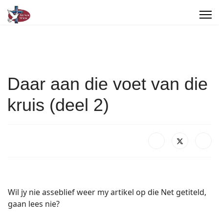
Daar aan die voet van die
kruis (deel 2)
Wil jy nie asseblief weer my artikel op die Net getiteld,
gaan lees nie?