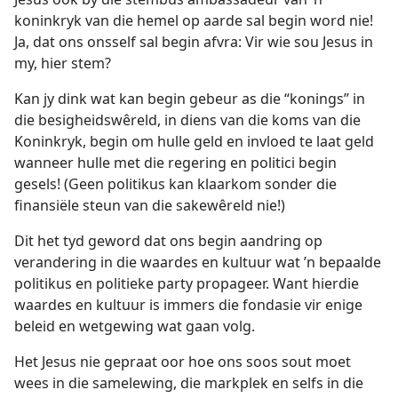
koninkryk van die hemel op aarde sal begin word nie!
Ja, dat ons onsself sal begin afvra: Vir wie sou Jesus in
my, hier stem?
Kan jy dink wat kan begin gebeur as die “konings” in
die besigheidswêreld, in diens van die koms van die
Koninkryk, begin om hulle geld en invloed te laat geld
wanneer hulle met die regering en politici begin
gesels! (Geen politikus kan klaarkom sonder die
finansiële steun van die sakewêreld nie!)
Dit het tyd geword dat ons begin aandring op
verandering in die waardes en kultuur wat ’n bepaalde
politikus en politieke party propageer. Want hierdie
waardes en kultuur is immers die fondasie vir enige
beleid en wetgewing wat gaan volg.
Het Jesus nie gepraat oor hoe ons soos sout moet
wees in die samelewing, die markplek en selfs in die