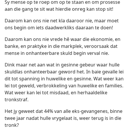
Sy mense op te roep om op te staan en om prosesse
aan die gang te sit wat hierdie onreg kan stop sit!
Daarom kan ons nie net kla daaroor nie, maar moet
ons begin om iets daadwerkliks daaraan te doen!
Daarom kan ons nie vrede hê waar die ekonomie, en
banke, en praktyke in die markplek, veroorsaak dat
mense in onhanteerbare skuld begin verval nie.
Dink maar net aan wat in gesinne gebeur waar hulle
skuldlas onhanteerbaar geword het. In baie gevalle lei
dit tot spanning in huwelike en gesinne. Wat weer kan
lei tot geweld, verbrokkeling van huwelike en families.
Wat weer kan lei tot misdaad, en herhaaldelike
tronkstraf.
Het jy geweet dat 44% van alle eks-gevangenes, binne
twee jaar nadat hulle vrygelaat is, weer terug is in die
tronk?