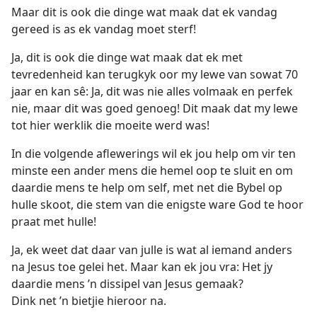
Maar dit is ook die dinge wat maak dat ek vandag
gereed is as ek vandag moet sterf!
Ja, dit is ook die dinge wat maak dat ek met
tevredenheid kan terugkyk oor my lewe van sowat 70
jaar en kan sê: Ja, dit was nie alles volmaak en perfek
nie, maar dit was goed genoeg! Dit maak dat my lewe
tot hier werklik die moeite werd was!
In die volgende aflewerings wil ek jou help om vir ten
minste een ander mens die hemel oop te sluit en om
daardie mens te help om self, met net die Bybel op
hulle skoot, die stem van die enigste ware God te hoor
praat met hulle!
Ja, ek weet dat daar van julle is wat al iemand anders
na Jesus toe gelei het. Maar kan ek jou vra: Het jy
daardie mens ’n dissipel van Jesus gemaak?
Dink net ’n bietjie hieroor na.