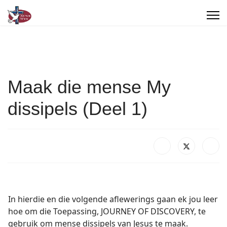
Maak die mense My
dissipels (Deel 1)
In hierdie en die volgende aflewerings gaan ek jou leer
hoe om die Toepassing, JOURNEY OF DISCOVERY, te
gebruik om mense dissipels van Jesus te maak.