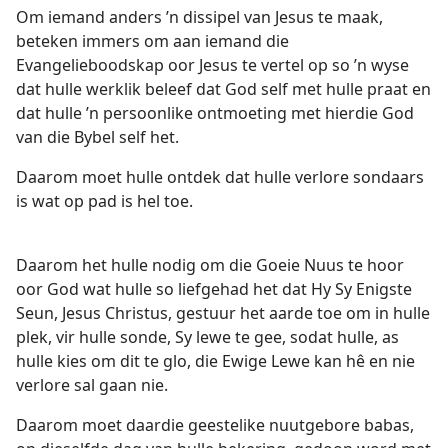
Om iemand anders ’n dissipel van Jesus te maak,
beteken immers om aan iemand die
Evangelieboodskap oor Jesus te vertel op so ’n wyse
dat hulle werklik beleef dat God self met hulle praat en
dat hulle ’n persoonlike ontmoeting met hierdie God
van die Bybel self het.
Daarom moet hulle ontdek dat hulle verlore sondaars
is wat op pad is hel toe.
Daarom het hulle nodig om die Goeie Nuus te hoor
oor God wat hulle so liefgehad het dat Hy Sy Enigste
Seun, Jesus Christus, gestuur het aarde toe om in hulle
plek, vir hulle sonde, Sy lewe te gee, sodat hulle, as
hulle kies om dit te glo, die Ewige Lewe kan hê en nie
verlore sal gaan nie.
Daarom moet daardie geestelike nuutgebore babas,