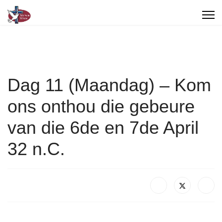
Dag 11 (Maandag) – Kom
ons onthou die gebeure
van die 6de en 7de April
32 n.C.