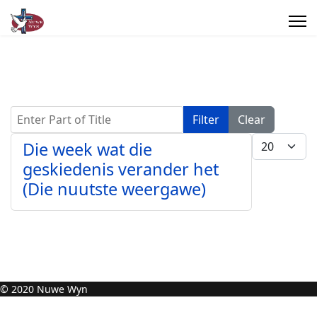
Enter Part of Title
Filter
Clear
Display #
Die week wat die
geskiedenis verander het
(Die nuutste weergawe)
© 2020 Nuwe Wyn