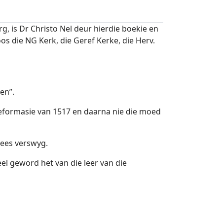
g, is Dr Christo Nel deur hierdie boekie en
s die NG Kerk, die Geref Kerke, die Herv.
en”.
 Reformasie van 1517 en daarna nie die moed
rees verswyg.
eel geword het van die leer van die