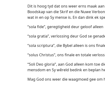
Dit is hoog tyd dat ons weer erns maak aan 
Boodskap van die Skrif en die Nuwe Verbon
wat in en op Sy mense is. En dan dink ek s
“sola fide”, geregtigheid deur geloof alleen
“sola gratia”, verlossing deur God se genad
“sola scriptura”, die Bybel alleen is ons fin
“solus Christus”, ons finale en totale verl
“Soli Deo gloria”, aan God alleen kom toe di
mensdom en Sy wêreld bedink en beplan he
Mag God ons weer die waagmoed gee om h