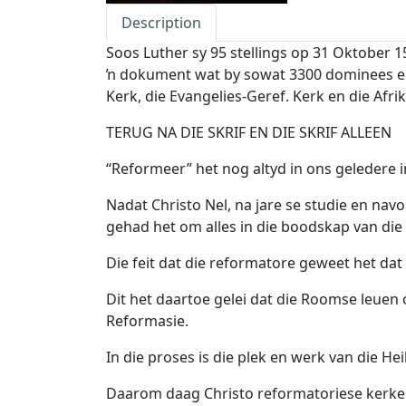
Description
Soos Luther sy 95 stellings op 31 Oktober 1
ŉ dokument wat by sowat 3300 dominees en p
Kerk, die Evangelies-Geref. Kerk en die Afr
TERUG NA DIE SKRIF EN DIE SKRIF ALLEEN
“Reformeer” het nog altyd in ons geledere in 
Nadat Christo Nel, na jare se studie en na
gehad het om alles in die boodskap van die
Die feit dat die reformatore geweet het dat
Dit het daartoe gelei dat die Roomse leuen o
Reformasie.
In die proses is die plek en werk van die H
Daarom daag Christo reformatoriese kerke 