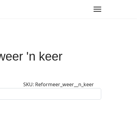
eer 'n keer
SKU:
Reformeer_weer__n_keer