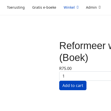
Toerusting
Gratis e-boeke
Winkel
Admin
Reformeer w
(Boek)
R75.00