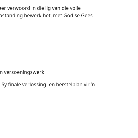
r verwoord in die lig van die volle
opstanding bewerk het, met God se Gees
- en versoeningswerk
y finale verlossing- en herstelplan vir ’n