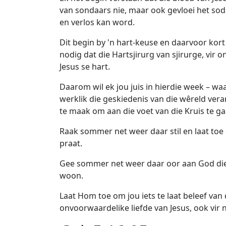
van sondaars nie, maar ook gevloei het so
en verlos kan word.
Dit begin by 'n hart-keuse en daarvoor kort
nodig dat die Hartsjirurg van sjirurge, vir o
Jesus se hart.
Daarom wil ek jou juis in hierdie week – w
werklik die geskiedenis van die wêreld vera
te maak om aan die voet van die Kruis te ga
Raak sommer net weer daar stil en laat toe
praat.
Gee sommer net weer daar oor aan God die 
woon.
Laat Hom toe om jou iets te laat beleef van
onvoorwaardelike liefde van Jesus, ook vir n