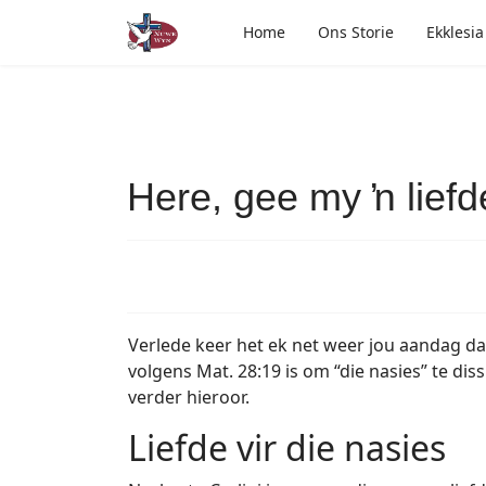
Home
Ons Storie
Ekklesia
Here, gee my ŉ liefde
Verlede keer het ek net weer jou aandag d
volgens Mat. 28:19 is om “die nasies” te diss
verder hieroor.
Liefde vir die nasies