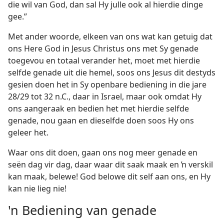
die wil van God, dan sal Hy julle ook al hierdie dinge
gee.”
Met ander woorde, elkeen van ons wat kan getuig dat
ons Here God in Jesus Christus ons met Sy genade
toegevou en totaal verander het, moet met hierdie
selfde genade uit die hemel, soos ons Jesus dit destyds
gesien doen het in Sy openbare bediening in die jare
28/29 tot 32 n.C., daar in Israel, maar ook omdat Hy
ons aangeraak en bedien het met hierdie selfde
genade, nou gaan en dieselfde doen soos Hy ons
geleer het.
Waar ons dit doen, gaan ons nog meer genade en
seën dag vir dag, daar waar dit saak maak en ŉ verskil
kan maak, belewe! God belowe dit self aan ons, en Hy
kan nie lieg nie!
'n Bediening van genade