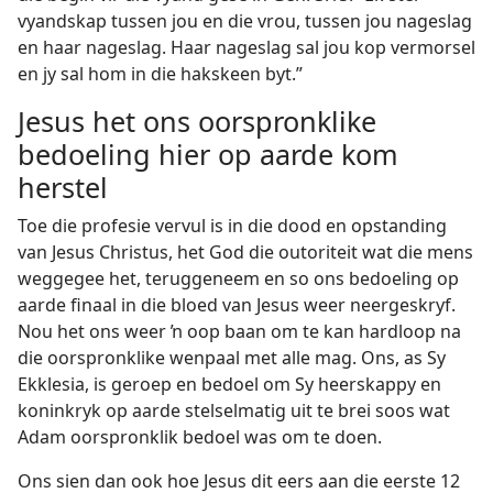
vyandskap tussen jou en die vrou, tussen jou nageslag
en haar nageslag. Haar nageslag sal jou kop vermorsel
en jy sal hom in die hakskeen byt.”
Jesus het ons oorspronklike
bedoeling hier op aarde kom
herstel
Toe die profesie vervul is in die dood en opstanding
van Jesus Christus, het God die outoriteit wat die mens
weggegee het, teruggeneem en so ons bedoeling op
aarde finaal in die bloed van Jesus weer neergeskryf.
Nou het ons weer ŉ oop baan om te kan hardloop na
die oorspronklike wenpaal met alle mag. Ons, as Sy
Ekklesia, is geroep en bedoel om Sy heerskappy en
koninkryk op aarde stelselmatig uit te brei soos wat
Adam oorspronklik bedoel was om te doen.
Ons sien dan ook hoe Jesus dit eers aan die eerste 12