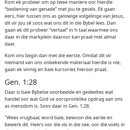
Kom ek probeer om op twee maniere oor hierdie
“bediening van genade” met jou te gesels. Ek gaan
eers, hier tussen ons as gelowige volgelinge van Jesus,
dit vir jou sê soos wat ons dit in die Bybel lees. Dan
gaan ek dit probeer “vertaal” in ŉ taal waarmee ons
daar in die markplein daaroor kan praat met almal
daar.
Kom ons begin dan met die eerste. Omdat dit vir
niemand van ons onbekende materiaal hierdie is nie,
gaan ek vinnig en baie kursories hieroor praat.
Gen. 1:28
Daar is baie Bybelse voorbeelde en gedeeltes wat
handel oor wat God se oorspronklike opdrag aan ons
as mensdom is. Soos daar in Gen. 1:28:
"Wees vrugbaar, word baie, bewoon die aarde en
bewerk dit. Heers oor die vis in die see, oor die voëls in