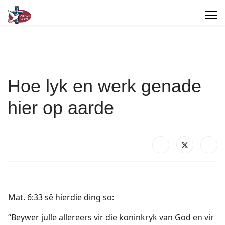
Hoe lyk en werk genade
hier op aarde
Mat. 6:33 sê hierdie ding so:
“Beywer julle allereers vir die koninkryk van God en vir