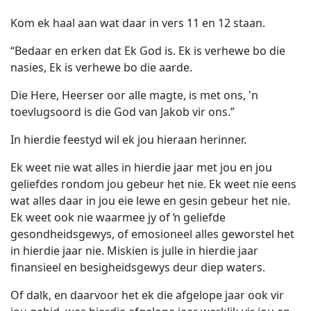
Kom ek haal aan wat daar in vers 11 en 12 staan.
“Bedaar en erken dat Ek God is. Ek is verhewe bo die
nasies, Ek is verhewe bo die aarde.
Die Here, Heerser oor alle magte, is met ons, 'n
toevlugsoord is die God van Jakob vir ons.”
In hierdie feestyd wil ek jou hieraan herinner.
Ek weet nie wat alles in hierdie jaar met jou en jou
geliefdes rondom jou gebeur het nie. Ek weet nie eens
wat alles daar in jou eie lewe en gesin gebeur het nie.
Ek weet ook nie waarmee jy of ŉ geliefde
gesondheidsgewys, of emosioneel alles geworstel het
in hierdie jaar nie. Miskien is julle in hierdie jaar
finansieel en besigheidsgewys deur diep waters.
Of dalk, en daarvoor het ek die afgelope jaar ook vir