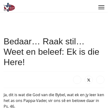
Bedaar… Raak stil…
Weet en beleef: Ek is die
Here!
Ja, dit is wat die God van die Bybel, wat ek en jy leer ken
het as ons Pappa-Vader, vir ons sê en belowe daar in
Ps. 46.