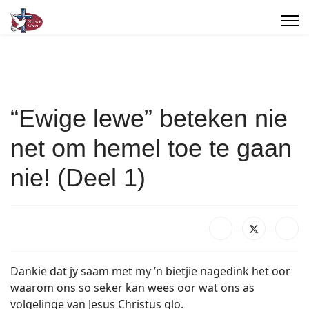
“Ewige lewe” beteken nie
net om hemel toe te gaan
nie! (Deel 1)
Dankie dat jy saam met my ’n bietjie nagedink het oor
waarom ons so seker kan wees oor wat ons as
volgelinge van Jesus Christus glo.