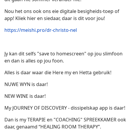
Nou het ons ook ons eie digitale besigheids-toep of
app! Kliek hier en siedaar, daar is dit voor jou!
https://meishi.pro/dr-christo-nel
Jy kan dit selfs "save to homescreen" op jou slimfoon
en dan is alles op jou foon.
Alles is daar waar die Here my en Hetta gebruik!
NUWE WYN is daar!
NEW WINE is daar!
My JOURNEY OF DISCOVERY - dissipelskap app is daar!
Dan is my TERAPIE en "COACHING" SPREEKKAMER ook
daar, genaamd “HEALING ROOM THERAPY”.