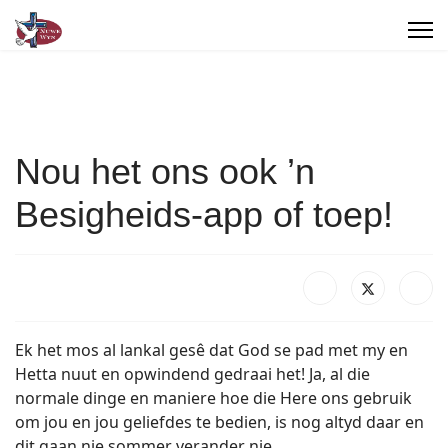
Nou het ons ook ’n
Besigheids-app of toep!
Ek het mos al lankal gesê dat God se pad met my en
Hetta nuut en opwindend gedraai het! Ja, al die
normale dinge en maniere hoe die Here ons gebruik
om jou en jou geliefdes te bedien, is nog altyd daar en
dit gaan nie sommer verander nie.