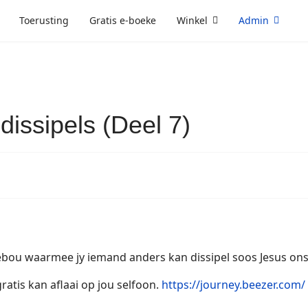
Toerusting
Gratis e-boeke
Winkel
Admin
issipels (Deel 7)
gebou waarmee jy iemand anders kan dissipel soos Jesus ons
ratis kan aflaai op jou selfoon.
https://journey.beezer.com/