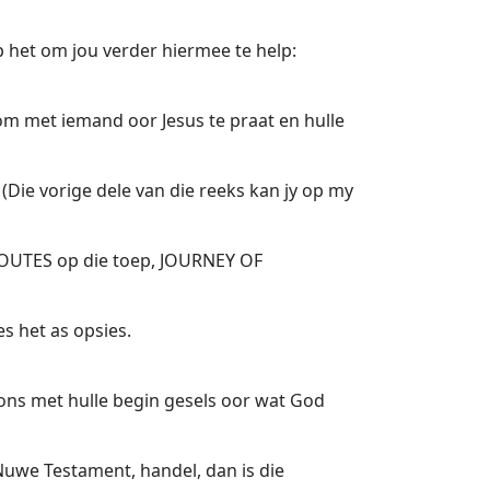
 het om jou verder hiermee te help:
om met iemand oor Jesus te praat en hulle
(Die vorige dele van die reeks kan jy op my
 (ROUTES op die toep, JOURNEY OF
s het as opsies.
ons met hulle begin gesels oor wat God
Nuwe Testament, handel, dan is die