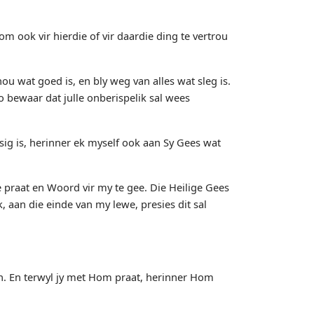
 ook vir hierdie of vir daardie ding te vertrou
ou wat goed is, en bly weg van alles wat sleg is.
 bewaar dat julle onberispelik sal wees
sig is, herinner ek myself ook aan Sy Gees wat
 praat en Woord vir my te gee. Die Heilige Gees
, aan die einde van my lewe, presies dit sal
oen. En terwyl jy met Hom praat, herinner Hom