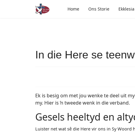
Home
Ons Storie
Ekklesia
In die Here se teen
Ek is besig om met jou wenke te deel uit 
my. Hier is ŉ tweede wenk in die verband.
Gesels heeltyd en alt
Luister net wat sê die Here vir ons in Sy Woord h