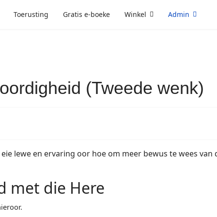
Toerusting
Gratis e-boeke
Winkel
Admin
woordigheid (Tweede wenk)
my eie lewe en ervaring oor hoe om meer bewus te wees van
yd met die Here
ieroor.