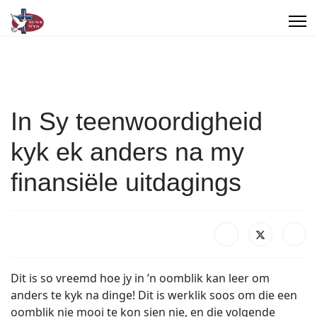
In Sy teenwoordigheid
kyk ek anders na my
finansiële uitdagings
Dit is so vreemd hoe jy in ’n oomblik kan leer om
anders te kyk na dinge! Dit is werklik soos om die een
oomblik nie mooi te kon sien nie, en die volgende